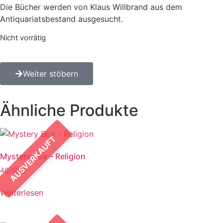
Die Bücher werden von Klaus Willbrand aus dem
Antiquariatsbestand ausgesucht.
Nicht vorrätig
Weiter stöbern
Ähnliche Produkte
AUSVERKAUFT
Mystery Box – Religion
40,00
€
Weiterlesen