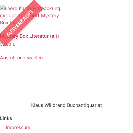
AUSVERKAUFT
Mystery Box Literatur (alt)
55,00
€
Ausführung wählen
Klaus Willbrand Buchantiquariat
Links
Impressum