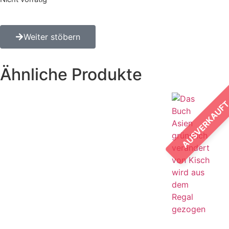
Weiter stöbern
Ähnliche Produkte
AUSVERKAUF