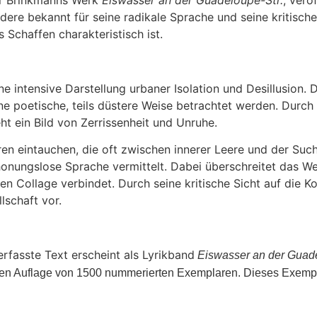
dere bekannt für seine radikale Sprache und seine kritische
 Schaffen charakteristisch ist.
ne intensive Darstellung urbaner Isolation und Desillusion.
e poetische, teils düstere Weise betrachtet werden. Durch
t ein Bild von Zerrissenheit und Unruhe.
ren eintauchen, die oft zwischen innerer Leere und der Su
nungslose Sprache vermittelt. Dabei überschreitet das We
hen Collage verbindet. Durch seine kritische Sicht auf die
lschaft vor.
rfasste Text erscheint als Lyrikband
Eiswasser an der Guade
erten Auflage von 1500 nummerierten Exemplaren. Dieses Exemp