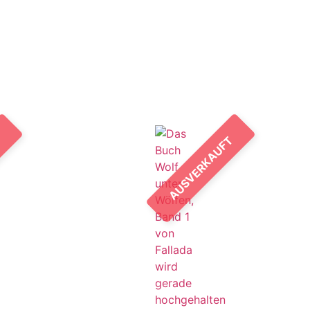
T
AUSVERKAUFT