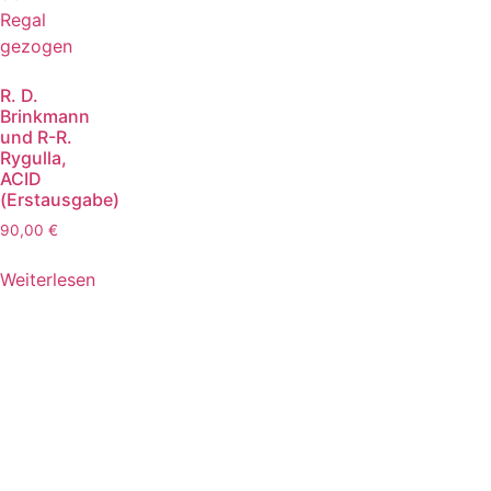
R. D.
Brinkmann
und R-R.
Rygulla,
ACID
(Erstausgabe)
90,00
€
Weiterlesen