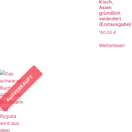
Kisch,
Asien
gründlich
verändert
(Erstausgabe)
150,00
€
Weiterlesen
AUSVERKAUFT