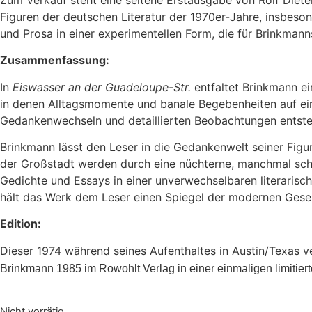
Figuren der deutschen Literatur der 1970er-Jahre, insbeson
und Prosa in einer experimentellen Form, die für Brinkmanns
Zusammenfassung:
In
Eiswasser an der Guadeloupe-Str.
entfaltet Brinkmann ei
in denen Alltagsmomente und banale Begebenheiten auf ein
Gedankenwechseln und detaillierten Beobachtungen entsteh
Brinkmann lässt den Leser in die Gedankenwelt seiner Figu
der Großstadt werden durch eine nüchterne, manchmal scho
Gedichte und Essays in einer unverwechselbaren literarisc
hält das Werk dem Leser einen Spiegel der modernen Gesel
Edition:
Dieser 1974 während seines Aufenthaltes in Austin/Texas ve
Brinkmann 1985 im Rowohlt Verlag in einer einmaligen limiti
Nicht vorrätig