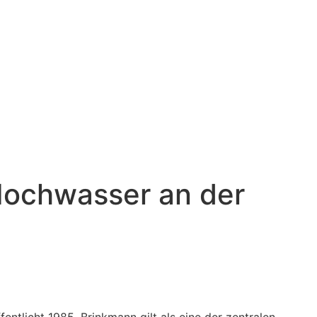
Hochwasser an der
ffentlicht 1985. Brinkmann gilt als eine der zentralen