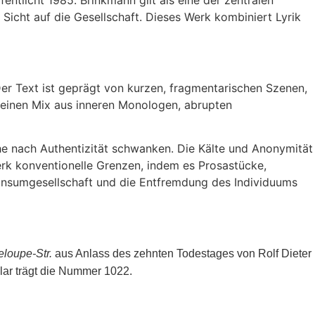
 Sicht auf die Gesellschaft. Dieses Werk kombiniert Lyrik
 Der Text ist geprägt von kurzen, fragmentarischen Szenen,
 einen Mix aus inneren Monologen, abrupten
che nach Authentizität schwanken. Die Kälte und Anonymität
rk konventionelle Grenzen, indem es Prosastücke,
 Konsumgesellschaft und die Entfremdung des Individuums
loupe-Str.
aus Anlass des zehnten Todestages von Rolf Dieter
lar trägt die Nummer 1022.