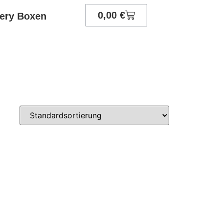
0,00
€
ery Boxen