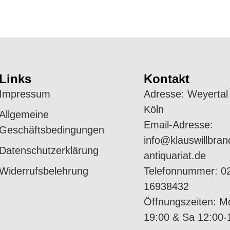
Links
Kontakt
Impressum
Adresse:
Weyertal
Köln
Allgemeine
Email-Adresse:
Geschäftsbedingungen
info@klauswillbran
Datenschutzerklärung
antiquariat.de
Widerrufsbelehrung
Telefonnummer:
0
16938432
Öffnungszeiten:
Mo
19:00 & Sa 12:00-